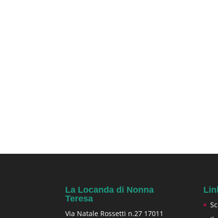
La Locanda di Nonna
Lin
Teresa
Sc
Via Natale Rossetti n.27 17011